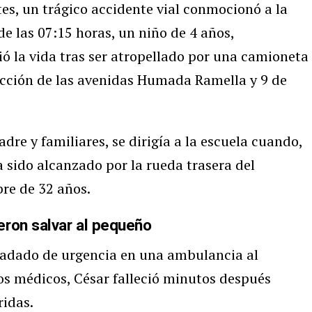
es, un trágico accidente vial conmocionó a la
e las 07:15 horas, un niño de 4 años,
ió la vida tras ser atropellado por una camioneta
ección de las avenidas Humada Ramella y 9 de
e y familiares, se dirigía a la escuela cuando,
ía sido alcanzado por la rueda trasera del
re de 32 años.
eron salvar al pequeño
asladado de urgencia en una ambulancia al
rzos médicos, César falleció minutos después
ridas.