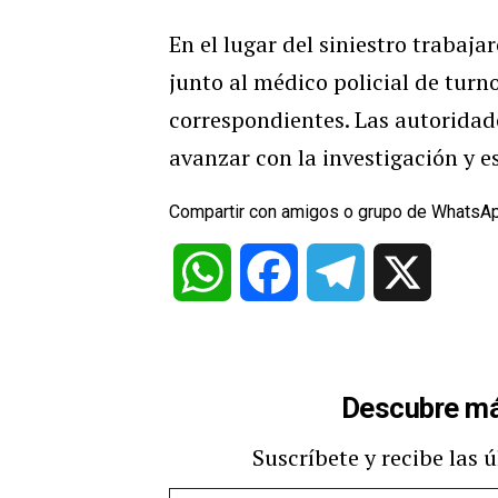
En el lugar del siniestro trabajar
junto al médico policial de turno
correspondientes. Las autoridad
avanzar con la investigación y e
Compartir con amigos o grupo de WhatsA
WhatsApp
Facebook
Telegram
X
Descubre má
Suscríbete y recibe las 