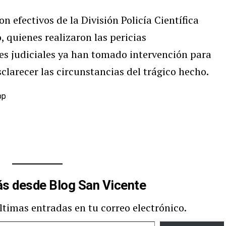
on efectivos de la División Policía Científica
, quienes realizaron las pericias
es judiciales ya han tomado intervención para
sclarecer las circunstancias del trágico hecho.
pp
s desde Blog San Vicente
últimas entradas en tu correo electrónico.