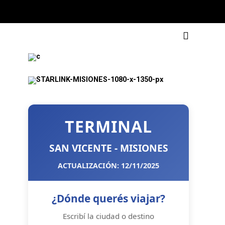
TERMINAL
SAN VICENTE - MISIONES
ACTUALIZACIÓN: 12/11/2025
¿Dónde querés viajar?
Escribí la ciudad o destino