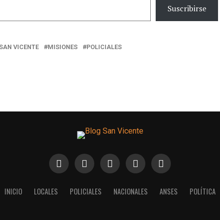
Suscribirse
SAN VICENTE
MISIONES
POLICIALES
INICIO
LOCALES
POLICIALES
NACIONALES
ANSES
POLÍTICA