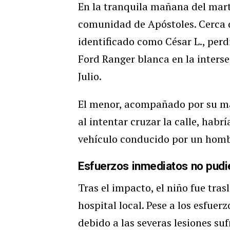
En la tranquila mañana del mart
comunidad de Apóstoles. Cerca d
identificado como César L., perd
Ford Ranger blanca en la inters
Julio.
El menor, acompañado por su madr
al intentar cruzar la calle, habr
vehículo conducido por un homb
Esfuerzos inmediatos no pudi
Tras el impacto, el niño fue tr
hospital local. Pese a los esfue
debido a las severas lesiones suf