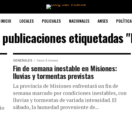
INICIO
LOCALES
POLICIALES
NACIONALES
ANSES
POLÍTICA
s publicaciones etiquetadas "
GENERALES
hace 3 meses
Fin de semana inestable en Misiones:
lluvias y tormentas previstas
La provincia de Misiones enfrentará un fin de
semana marcado por condiciones inestables, con
lluvias y tormentas de variada intensidad. El
sábado, la humedad proveniente de...
io