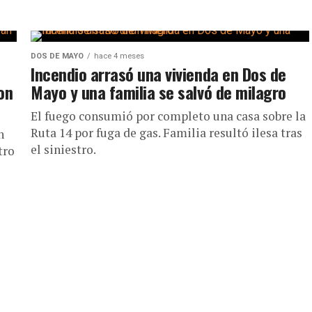
DOS DE MAYO
hace 4 meses
Incendio arrasó una vivienda en Dos de
on
Mayo y una familia se salvó de milagro
El fuego consumió por completo una casa sobre la
Ruta 14 por fuga de gas. Familia resultó ilesa tras
n
el siniestro.
tro