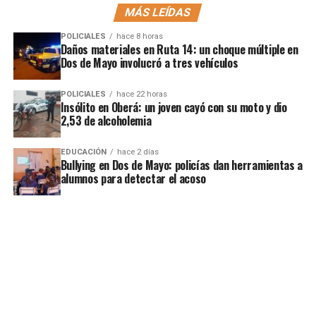
MÁS LEÍDAS
POLICIALES
hace 8 horas
Daños materiales en Ruta 14: un choque múltiple en
Dos de Mayo involucró a tres vehículos
POLICIALES
hace 22 horas
Insólito en Oberá: un joven cayó con su moto y dio
2,53 de alcoholemia
EDUCACIÓN
hace 2 días
Bullying en Dos de Mayo: policías dan herramientas a
alumnos para detectar el acoso