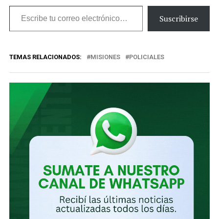
Escribe
Suscribirse
tu
correo
TEMAS RELACIONADOS:
MISIONES
POLICIALES
electrónico…