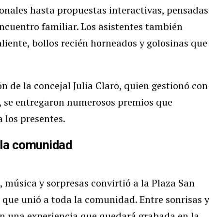
ionales hasta propuestas interactivas, pensadas
encuentro familiar. Los asistentes también
liente, bollos recién horneados y golosinas que
n de la concejal Julia Claro, quien gestionó con
e, se entregaron numerosos premios que
 los presentes.
a la comunidad
 música y sorpresas convirtió a la Plaza San
o que unió a toda la comunidad. Entre sonrisas y
ron una experiencia que quedará grabada en la