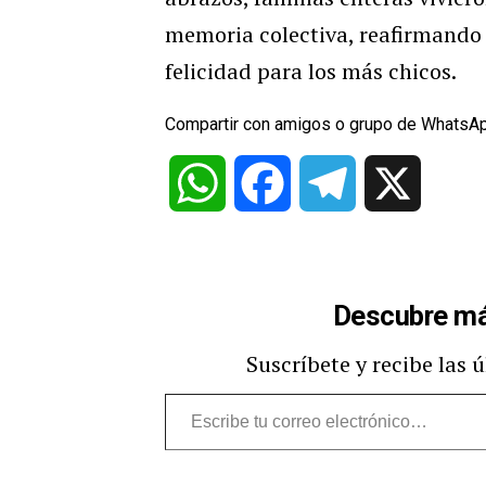
memoria colectiva, reafirmando 
felicidad para los más chicos.
Compartir con amigos o grupo de WhatsA
WhatsApp
Facebook
Telegram
X
Descubre má
Suscríbete y recibe las 
Escribe
tu
correo