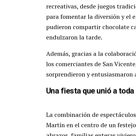
recreativas, desde juegos tradic
para fomentar la diversión y el 
pudieron compartir chocolate ca
endulzaron la tarde.
Además, gracias a la colaboració
los comerciantes de San Vicent
sorprendieron y entusiasmaron a
Una fiesta que unió a tod
La combinación de espectáculos,
Martín en el centro de un festej
abrazos, familias enteras vivie