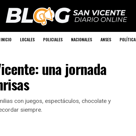
INICIO
LOCALES
POLICIALES
NACIONALES
ANSES
POLÍTICA
Vicente: una jornada
nrisas
milias con juegos, espectáculos, chocolate y
ecordar siempre.