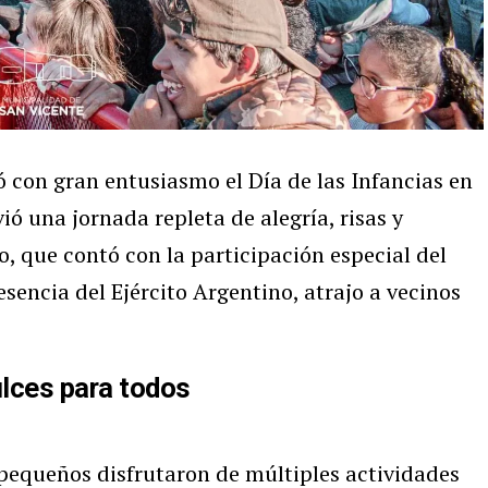
 con gran entusiasmo el Día de las Infancias en
ió una jornada repleta de alegría, risas y
, que contó con la participación especial del
esencia del Ejército Argentino, atrajo a vecinos
lces para todos
 pequeños disfrutaron de múltiples actividades