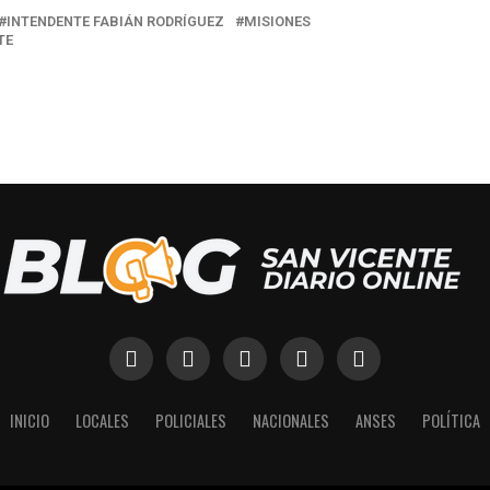
INTENDENTE FABIÁN RODRÍGUEZ
MISIONES
TE
INICIO
LOCALES
POLICIALES
NACIONALES
ANSES
POLÍTICA