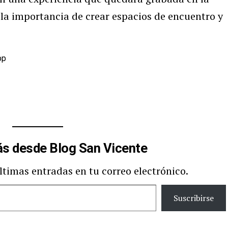
la importancia de crear espacios de encuentro y
pp
s desde Blog San Vicente
últimas entradas en tu correo electrónico.
Suscribirse