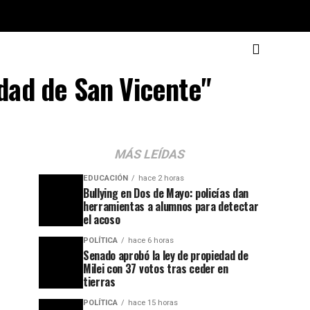
idad de San Vicente"
MÁS LEÍDAS
EDUCACIÓN
hace 2 horas
Bullying en Dos de Mayo: policías dan
herramientas a alumnos para detectar
el acoso
POLÍTICA
hace 6 horas
Senado aprobó la ley de propiedad de
Milei con 37 votos tras ceder en
tierras
POLÍTICA
hace 15 horas