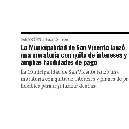
SAN VICENTE
hace 10 meses
La Municipalidad de San Vicente lanzó
una moratoria con quita de intereses y
amplias facilidades de pago
La Municipalidad de San Vicente lanzó una
moratoria con quita de intereses y planes de p
flexibles para regularizar deudas.