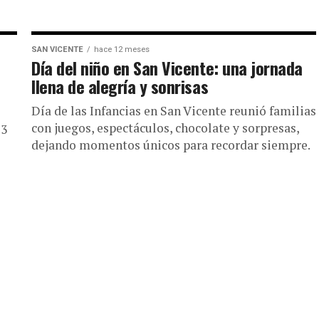
SAN VICENTE
hace 12 meses
Día del niño en San Vicente: una jornada
llena de alegría y sonrisas
Día de las Infancias en San Vicente reunió familias
con juegos, espectáculos, chocolate y sorpresas,
13
dejando momentos únicos para recordar siempre.