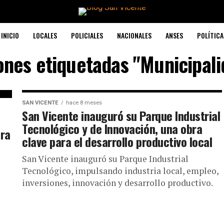
INICIO
LOCALES
POLICIALES
NACIONALES
ANSES
POLÍTICA
ones etiquetadas "Municipal
SAN VICENTE
hace 8 meses
San Vicente inauguró su Parque Industrial
Tecnológico y de Innovación, una obra
ara
clave para el desarrollo productivo local
San Vicente inauguró su Parque Industrial
Tecnológico, impulsando industria local, empleo,
inversiones, innovación y desarrollo productivo.