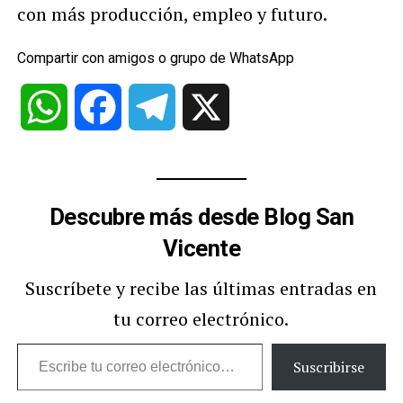
con más producción, empleo y futuro.
Compartir con amigos o grupo de WhatsApp
WhatsApp
Facebook
Telegram
X
Descubre más desde Blog San
Vicente
Suscríbete y recibe las últimas entradas en
tu correo electrónico.
Escribe
Suscribirse
tu