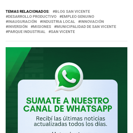
correo
TEMAS RELACIONADOS:
BLOG SAN VICENTE
electrónico…
DESARROLLO PRODUCTIVO
EMPLEO GENUINO
INAUGURACIÓN
INDUSTRIA LOCAL
INNOVACIÓN
INVERSIÓN
MISIONES
MUNICIPALIDAD DE SAN VICENTE
PARQUE INDUSTRIAL
SAN VICENTE