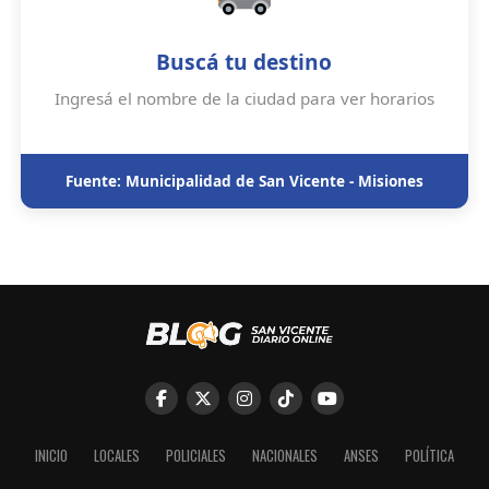
Buscá tu destino
Ingresá el nombre de la ciudad para ver horarios
Fuente: Municipalidad de San Vicente - Misiones
INICIO
LOCALES
POLICIALES
NACIONALES
ANSES
POLÍTICA