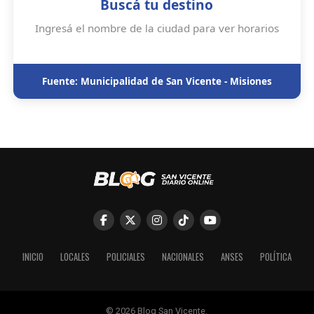
Buscá tu destino
Ingresá el nombre de la ciudad para ver horarios
Fuente: Municipalidad de San Vicente - Misiones
INICIO
LOCALES
POLICIALES
NACIONALES
ANSES
POLÍTICA
© 2026 Blog San Vicente.