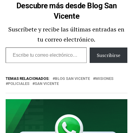
Descubre más desde Blog San
Vicente
Suscríbete y recibe las últimas entradas en
tu correo electrónico.
Escribe
Suscribirse
tu
correo
TEMAS RELACIONADOS:
BLOG SAN VICENTE
MISIONES
electrónico…
POLICIALES
SAN VICENTE