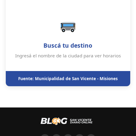
Buscá tu destino
Ingresá el nombre de la ciudad para ver horarios
Fuente: Municipalidad de San Vicente - Misiones