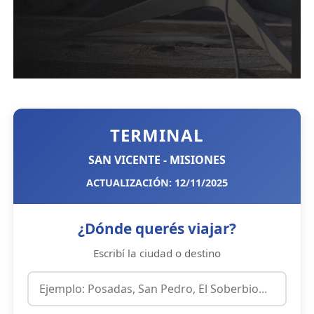
TERMINAL
SAN VICENTE - MISIONES
ACTUALIZACIÓN: 12/11/2025
¿Dónde querés viajar?
Escribí la ciudad o destino