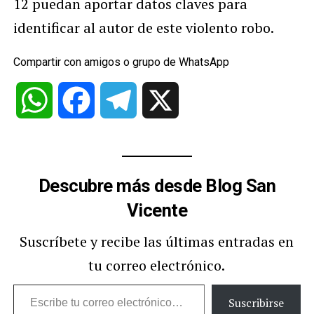
12 puedan aportar datos claves para
identificar al autor de este violento robo.
Compartir con amigos o grupo de WhatsApp
WhatsApp
Facebook
Telegram
X
Descubre más desde Blog San
Vicente
Suscríbete y recibe las últimas entradas en
tu correo electrónico.
Escribe
Suscribirse