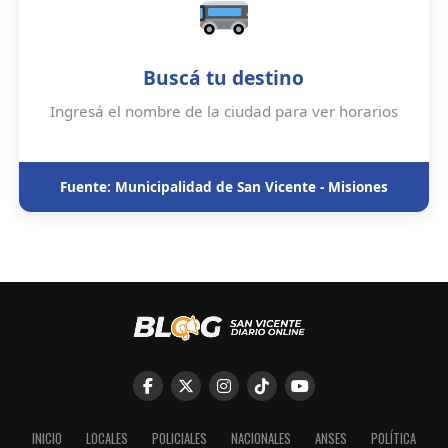
Buscá tu destino
Ingresá el nombre de la ciudad para ver horarios
Fuente: Municipalidad de San Vicente - Misiones
INICIO
LOCALES
POLICIALES
NACIONALES
ANSES
POLÍTICA