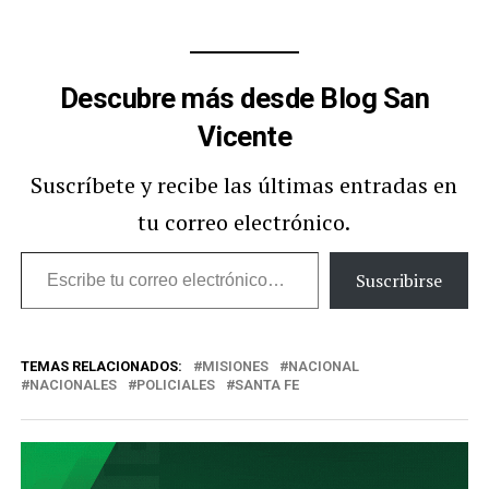
Descubre más desde Blog San
Vicente
Suscríbete y recibe las últimas entradas en
tu correo electrónico.
Escribe
Suscribirse
tu
correo
TEMAS RELACIONADOS:
MISIONES
NACIONAL
electrónico…
NACIONALES
POLICIALES
SANTA FE