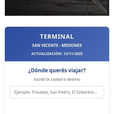
TERMINAL
SAN VICENTE - MISIONES
ACTUALIZACIÓN: 12/11/2025
¿Dónde querés viajar?
Escribí la ciudad o destino