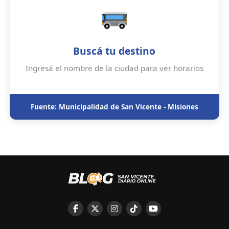
Buscá tu destino
Ingresá el nombre de la ciudad para ver horarios
Fuente: Municipalidad de San Vicente - Misiones