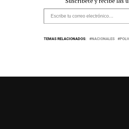
Suscríbete y recibe las 
Escribe
tu
correo
TEMAS RELACIONADOS:
NACIONALES
POLI
electrónico…