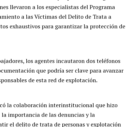
ones llevaron a los especialistas del Programa
iento a las Víctimas del Delito de Trata a
ntos exhaustivos para garantizar la protección de
ajadores, los agentes incautaron dos teléfonos
ocumentación que podría ser clave para avanzar
esponsables de esta red de explotación.
có la colaboración interinstitucional que hizo
 la importancia de las denuncias y la
tir el delito de trata de personas y explotación