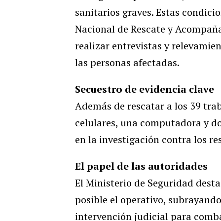
sanitarios graves. Estas condici
Nacional de Rescate y Acompañam
realizar entrevistas y relevamie
las personas afectadas.
Secuestro de evidencia clave
Además de rescatar a los 39 trab
celulares, una computadora y d
en la investigación contra los r
El papel de las autoridades
El Ministerio de Seguridad desta
posible el operativo, subrayando
intervención judicial para comba