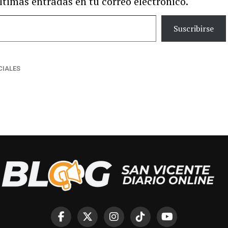
últimas entradas en tu correo electrónico.
Suscribirse
CIALES