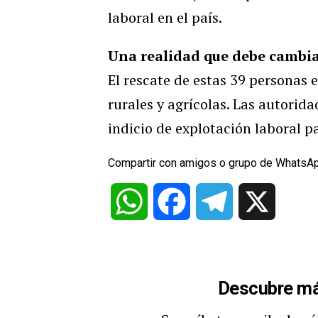
laboral en el país.
Una realidad que debe cambi
El rescate de estas 39 personas
rurales y agrícolas. Las autorid
indicio de explotación laboral p
Compartir con amigos o grupo de WhatsA
WhatsApp
Facebook
Telegram
X
Descubre má