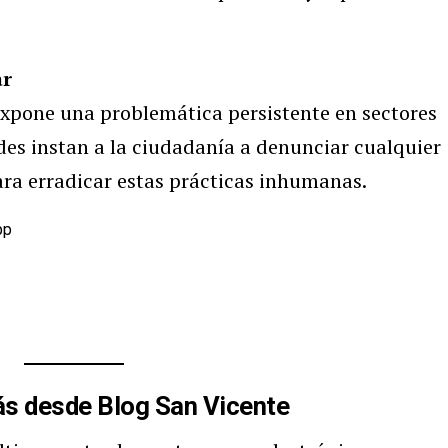
ar
 expone una problemática persistente en sectores
ades instan a la ciudadanía a denunciar cualquier
ara erradicar estas prácticas inhumanas.
pp
s desde Blog San Vicente