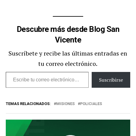
Descubre más desde Blog San
Vicente
Suscríbete y recibe las últimas entradas en
tu correo electrónico.
Escribe
Suscribirse
tu
correo
TEMAS RELACIONADOS:
MISIONES
POLICIALES
electrónico…