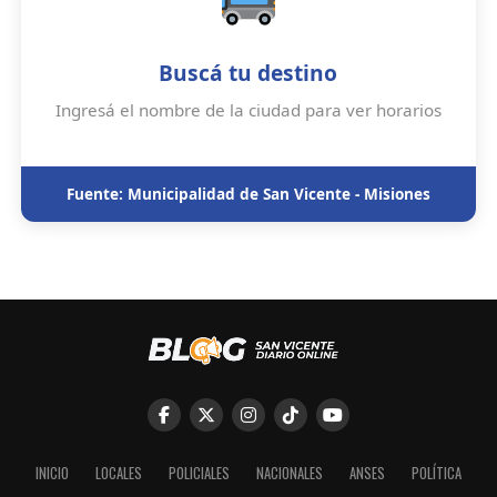
Buscá tu destino
Ingresá el nombre de la ciudad para ver horarios
Fuente: Municipalidad de San Vicente - Misiones
INICIO
LOCALES
POLICIALES
NACIONALES
ANSES
POLÍTICA