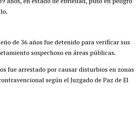
39 años, en estado de ebriedad, puso en peligro
lo.
eño de 36 años fue detenido para verificar sus
rtamiento sospechoso en áreas públicas.
os fue arrestado por causar disturbios en zonas
contravencional según el Juzgado de Paz de El