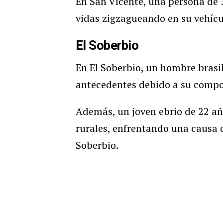
En San Vicente, una persona de 
vidas zigzagueando en su vehícu
El Soberbio
En El Soberbio, un hombre brasil
antecedentes debido a su compo
Además, un joven ebrio de 22 añ
rurales, enfrentando una causa 
Soberbio.