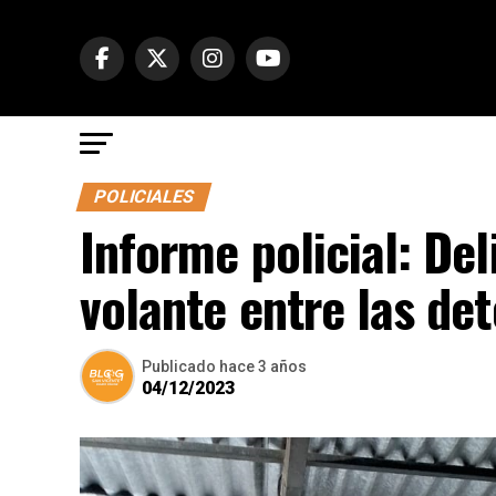
POLICIALES
Informe policial: Del
volante entre las de
Publicado
hace 3 años
04/12/2023