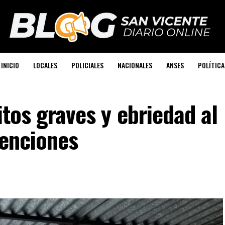
INICIO
LOCALES
POLICIALES
NACIONALES
ANSES
POLÍTICA
itos graves y ebriedad al
tenciones