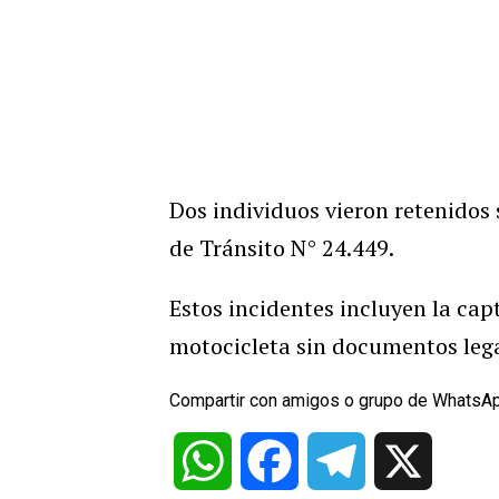
Dos individuos vieron retenidos 
de Tránsito N° 24.449.
Estos incidentes incluyen la ca
motocicleta sin documentos lega
Compartir con amigos o grupo de WhatsA
WhatsApp
Facebook
Telegram
X