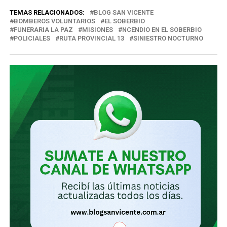
correo
TEMAS RELACIONADOS:
BLOG SAN VICENTE
electrónico…
BOMBEROS VOLUNTARIOS
EL SOBERBIO
FUNERARIA LA PAZ
MISIONES
NCENDIO EN EL SOBERBIO
POLICIALES
RUTA PROVINCIAL 13
SINIESTRO NOCTURNO