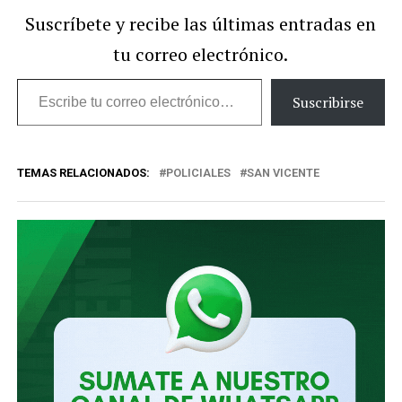
Suscríbete y recibe las últimas entradas en
tu correo electrónico.
Escribe
Suscribirse
tu
correo
TEMAS RELACIONADOS:
POLICIALES
SAN VICENTE
electrónico…