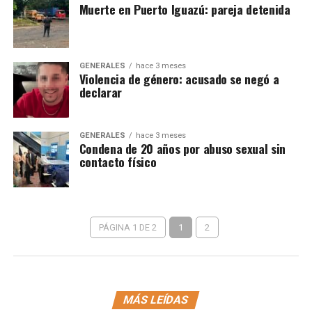
Muerte en Puerto Iguazú: pareja detenida
GENERALES
hace 3 meses
Violencia de género: acusado se negó a
declarar
GENERALES
hace 3 meses
Condena de 20 años por abuso sexual sin
contacto físico
PÁGINA 1 DE 2
1
2
MÁS LEÍDAS