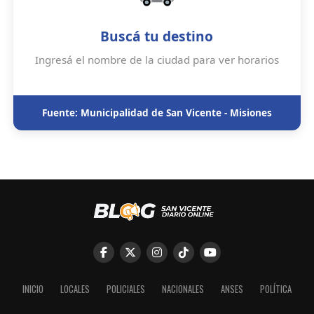
Buscá tu destino
Ingresá el nombre de la ciudad para ver horarios
Fuente: Municipalidad de San Vicente - Misiones
INICIO
LOCALES
POLICIALES
NACIONALES
ANSES
POLÍTICA