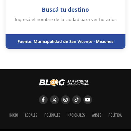
Buscá tu destino
Ingresá el nombre de la ciudad para ver horarios
Fuente: Municipalidad de San Vicente - Misiones
INICIO
LOCALES
POLICIALES
NACIONALES
ANSES
POLÍTICA