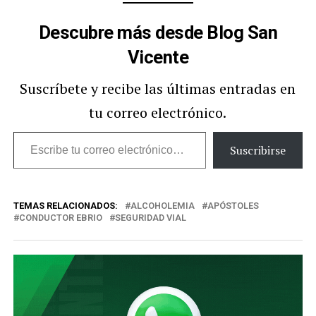
Descubre más desde Blog San
Vicente
Suscríbete y recibe las últimas entradas en
tu correo electrónico.
Escribe
Suscribirse
tu
correo
TEMAS RELACIONADOS:
ALCOHOLEMIA
APÓSTOLES
electrónico…
CONDUCTOR EBRIO
SEGURIDAD VIAL