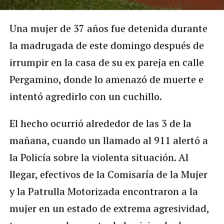
Una mujer de 37 años fue detenida durante
la madrugada de este domingo después de
irrumpir en la casa de su ex pareja en calle
Pergamino, donde lo amenazó de muerte e
intentó agredirlo con un cuchillo.
El hecho ocurrió alrededor de las 3 de la
mañana, cuando un llamado al 911 alertó a
la Policía sobre la violenta situación. Al
llegar, efectivos de la Comisaría de la Mujer
y la Patrulla Motorizada encontraron a la
mujer en un estado de extrema agresividad,