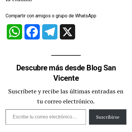
Compartir con amigos o grupo de WhatsApp
WhatsApp
Facebook
Telegram
X
Descubre más desde Blog San
Vicente
Suscríbete y recibe las últimas entradas en
tu correo electrónico.
Escribe
Suscribirse
tu