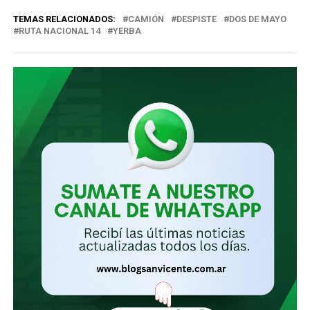
correo
TEMAS RELACIONADOS:
CAMIÓN
DESPISTE
DOS DE MAYO
electrónico…
RUTA NACIONAL 14
YERBA