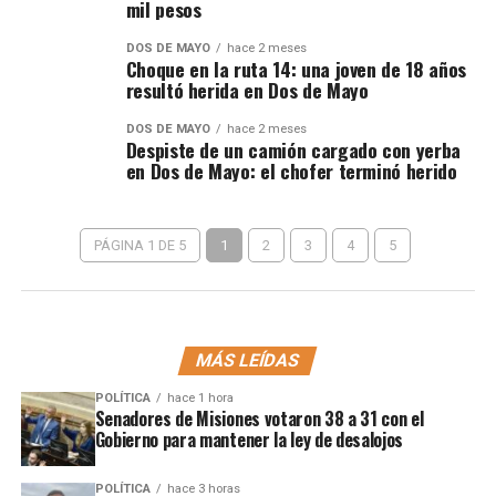
mil pesos
DOS DE MAYO
hace 2 meses
Choque en la ruta 14: una joven de 18 años
resultó herida en Dos de Mayo
DOS DE MAYO
hace 2 meses
Despiste de un camión cargado con yerba
en Dos de Mayo: el chofer terminó herido
PÁGINA 1 DE 5
1
2
3
4
5
MÁS LEÍDAS
POLÍTICA
hace 1 hora
Senadores de Misiones votaron 38 a 31 con el
Gobierno para mantener la ley de desalojos
POLÍTICA
hace 3 horas