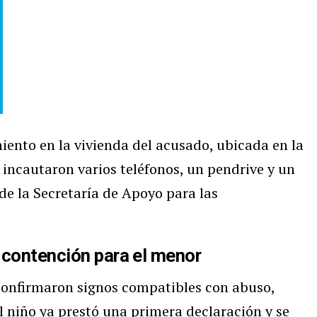
miento en la vivienda del acusado, ubicada en la
e incautaron varios teléfonos, un pendrive y un
 de la Secretaría de Apoyo para las
 contención para el menor
onfirmaron signos compatibles con abuso,
El niño ya prestó una primera declaración y se