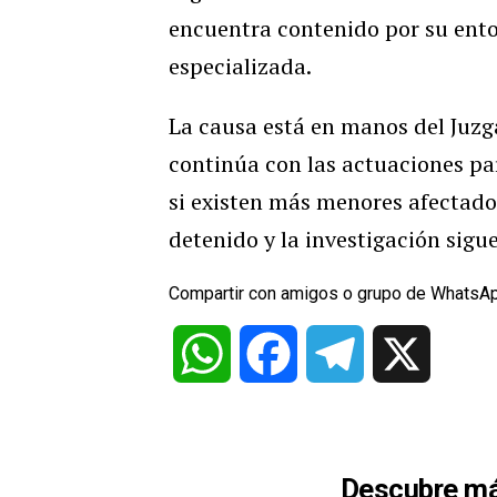
encuentra contenido por su ento
especializada.
La causa está en manos del Juzg
continúa con las actuaciones pa
si existen más menores afectado
detenido y la investigación sigue
Compartir con amigos o grupo de WhatsA
WhatsApp
Facebook
Telegram
X
Descubre má