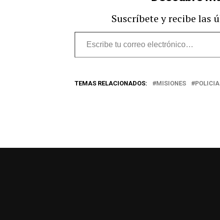
Suscríbete y recibe las 
Escribe
tu
correo
TEMAS RELACIONADOS:
MISIONES
POLICIA
electrónico…