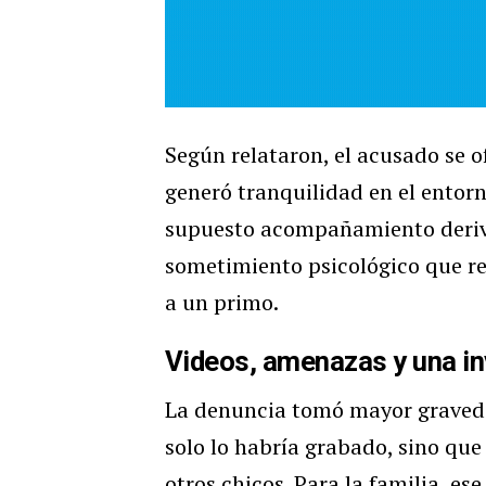
Según relataron, el acusado se of
generó tranquilidad en el entorno
supuesto acompañamiento derivó
sometimiento psicológico que rec
a un primo.
Videos, amenazas y una in
La denuncia tomó mayor graveda
solo lo habría grabado, sino qu
otros chicos. Para la familia, es