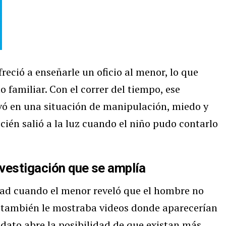
reció a enseñarle un oficio al menor, lo que
 familiar. Con el correr del tiempo, ese
 en una situación de manipulación, miedo y
ién salió a la luz cuando el niño pudo contarlo
vestigación que se amplía
d cuando el menor reveló que el hombre no
e también le mostraba videos donde aparecerían
e dato abre la posibilidad de que existan más