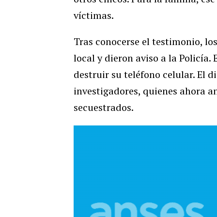
víctimas.
Tras conocerse el testimonio, lo
local y dieron aviso a la Policí
destruir su teléfono celular. El 
investigadores, quienes ahora a
secuestrados.