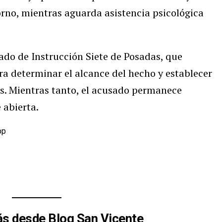
rno, mientras aguarda asistencia psicológica
ado de Instrucción Siete de Posadas, que
ra determinar el alcance del hecho y establecer
s. Mientras tanto, el acusado permanece
 abierta.
pp
s desde Blog San Vicente