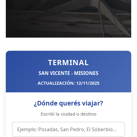
TERMINAL
SAN VICENTE - MISIONES
ACTUALIZACIÓN: 12/11/2025
¿Dónde querés viajar?
Escribí la ciudad o destino