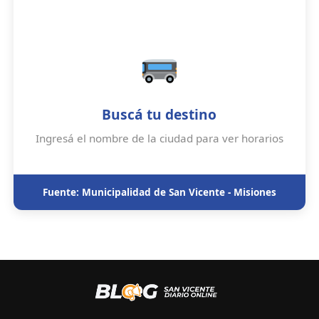
Buscá tu destino
Ingresá el nombre de la ciudad para ver horarios
Fuente: Municipalidad de San Vicente - Misiones