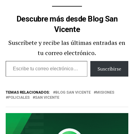
Descubre más desde Blog San
Vicente
Suscríbete y recibe las últimas entradas en
tu correo electrónico.
Escribe
Suscribirse
tu
correo
TEMAS RELACIONADOS:
BLOG SAN VICENTE
MISIONES
electrónico…
POLICIALES
SAN VICENTE