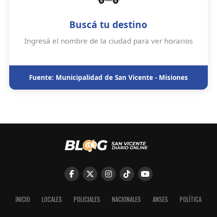
Buscá tu destino
Ingresá el nombre de la ciudad para ver horarios
Fuente: Municipalidad de San Vicente - Misiones
INICIO
LOCALES
POLICIALES
NACIONALES
ANSES
POLÍTICA