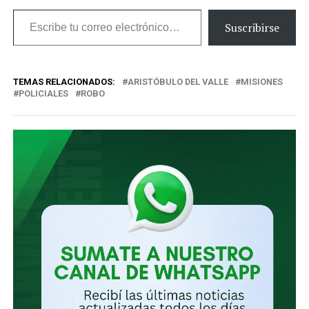
Escribe
Suscribirse
tu
correo
TEMAS RELACIONADOS:
ARISTÓBULO DEL VALLE
MISIONES
electrónico…
POLICIALES
ROBO