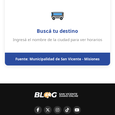
Buscá tu destino
Ingresá el nombre de la ciudad para ver horarios
Fuente: Municipalidad de San Vicente - Misiones