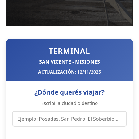
TERMINAL
SAN VICENTE - MISIONES
ACTUALIZACIÓN: 12/11/2025
¿Dónde querés viajar?
Escribí la ciudad o destino