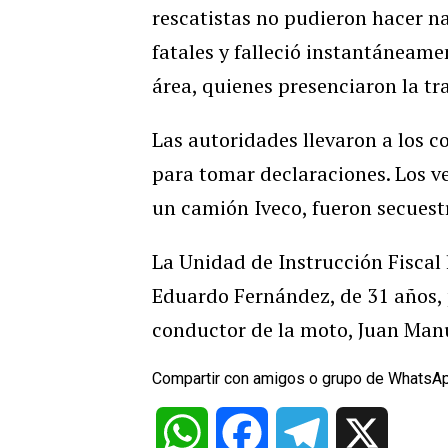
rescatistas no pudieron hacer na
fatales y falleció instantáneame
área, quienes presenciaron la tr
Las autoridades llevaron a los c
para tomar declaraciones. Los v
un camión Iveco, fueron secuestr
La Unidad de Instrucción Fiscal
Eduardo Fernández, de 31 años, 
conductor de la moto, Juan Manu
Compartir con amigos o grupo de WhatsA
WhatsApp
Facebook
Telegram
X