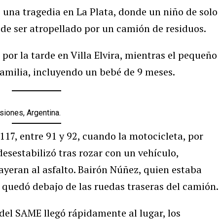
 una tragedia en La Plata, donde un niño de solo
 de ser atropellado por un camión de residuos.
 por la tarde en Villa Elvira, mientras el pequeño
familia, incluyendo un bebé de 9 meses.
iones, Argentina.
117, entre 91 y 92, cuando la motocicleta, por
desestabilizó tras rozar con un vehículo,
yeran al asfalto. Bairón Núñez, quien estaba
 quedó debajo de las ruedas traseras del camión.
el SAME llegó rápidamente al lugar, los