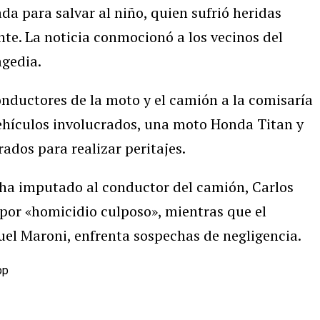
da para salvar al niño, quien sufrió heridas
nte. La noticia conmocionó a los vecinos del
agedia.
onductores de la moto y el camión a la comisaría
ehículos involucrados, una moto Honda Titan y
ados para realizar peritajes.
 ha imputado al conductor del camión, Carlos
por «homicidio culposo», mientras que el
el Maroni, enfrenta sospechas de negligencia.
pp