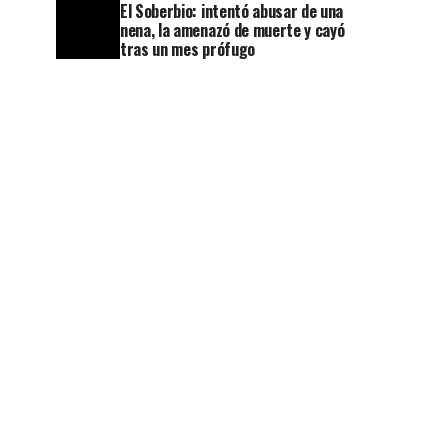
El Soberbio: intentó abusar de una
nena, la amenazó de muerte y cayó
tras un mes prófugo