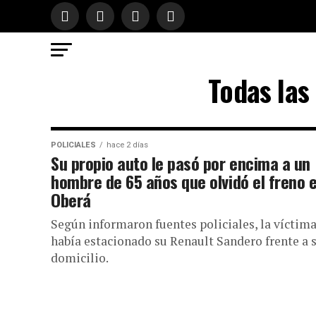
Todas las
POLICIALES
hace 2 días
Su propio auto le pasó por encima a un
hombre de 65 años que olvidó el freno 
Oberá
Según informaron fuentes policiales, la víctim
había estacionado su Renault Sandero frente a 
domicilio.