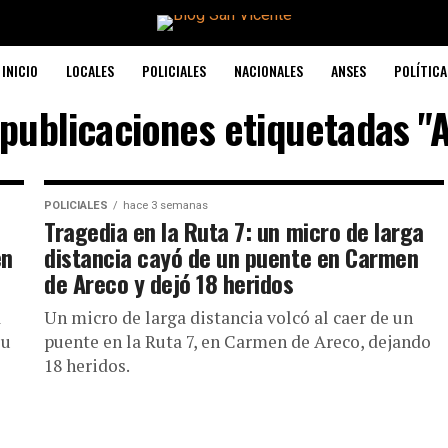
INICIO
LOCALES
POLICIALES
NACIONALES
ANSES
POLÍTICA
 publicaciones etiquetadas "
POLICIALES
hace 3 semanas
Tragedia en la Ruta 7: un micro de larga
en
distancia cayó de un puente en Carmen
de Areco y dejó 18 heridos
a
Un micro de larga distancia volcó al caer de un
su
puente en la Ruta 7, en Carmen de Areco, dejando
18 heridos.