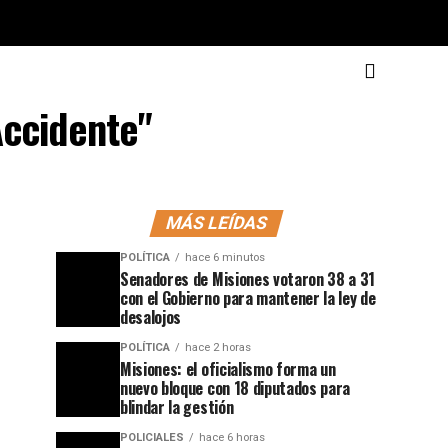
Accidente"
MÁS LEÍDAS
POLÍTICA
hace 6 minutos
Senadores de Misiones votaron 38 a 31
con el Gobierno para mantener la ley de
desalojos
POLÍTICA
hace 2 horas
Misiones: el oficialismo forma un
nuevo bloque con 18 diputados para
blindar la gestión
POLICIALES
hace 6 horas