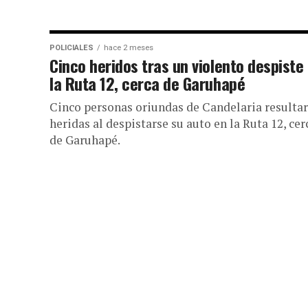
POLICIALES
hace 2 meses
Cinco heridos tras un violento despiste
la Ruta 12, cerca de Garuhapé
Cinco personas oriundas de Candelaria resulta
heridas al despistarse su auto en la Ruta 12, cer
de Garuhapé.