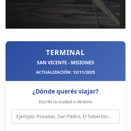
TERMINAL
SAN VICENTE - MISIONES
ACTUALIZACIÓN: 12/11/2025
¿Dónde querés viajar?
Escribí la ciudad o destino