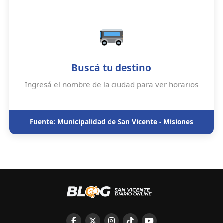
Buscá tu destino
Ingresá el nombre de la ciudad para ver horarios
Fuente: Municipalidad de San Vicente - Misiones