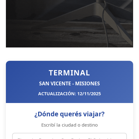
TERMINAL
SAN VICENTE - MISIONES
ACTUALIZACIÓN: 12/11/2025
¿Dónde querés viajar?
Escribí la ciudad o destino