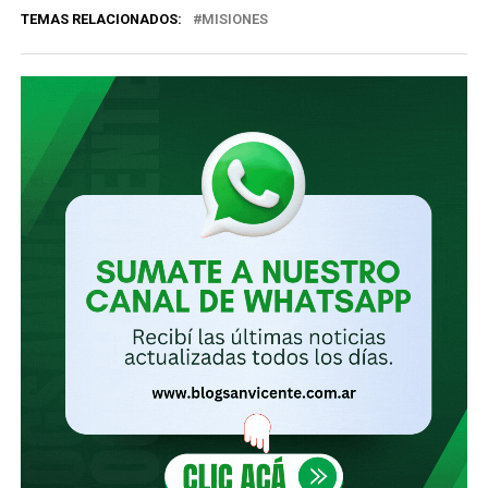
TEMAS RELACIONADOS:
MISIONES
electrónico…