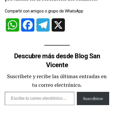
Compartir con amigos o grupo de WhatsApp
WhatsApp
Facebook
Telegram
X
Descubre más desde Blog San
Vicente
Suscríbete y recibe las últimas entradas en
tu correo electrónico.
Escribe
Suscribirse
tu
correo