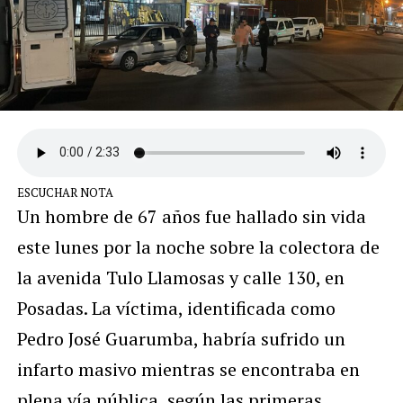
ESCUCHAR NOTA
Un hombre de 67 años fue hallado sin vida
este lunes por la noche sobre la colectora de
la avenida Tulo Llamosas y calle 130, en
Posadas. La víctima, identificada como
Pedro José Guarumba, habría sufrido un
infarto masivo mientras se encontraba en
plena vía pública, según las primeras