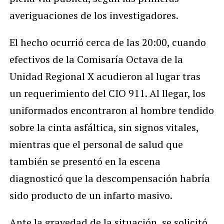
averiguaciones de los investigadores.
El hecho ocurrió cerca de las 20:00, cuando
efectivos de la Comisaría Octava de la
Unidad Regional X acudieron al lugar tras
un requerimiento del CIO 911. Al llegar, los
uniformados encontraron al hombre tendido
sobre la cinta asfáltica, sin signos vitales,
mientras que el personal de salud que
también se presentó en la escena
diagnosticó que la descompensación habría
sido producto de un infarto masivo.
Ante la gravedad de la situación, se solicitó