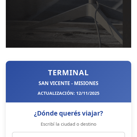
TERMINAL
SAN VICENTE - MISIONES
ACTUALIZACIÓN: 12/11/2025
¿Dónde querés viajar?
Escribí la ciudad o destino