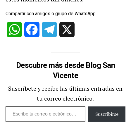
Compartir con amigos o grupo de WhatsApp
WhatsApp
Facebook
Telegram
X
Descubre más desde Blog San
Vicente
Suscríbete y recibe las últimas entradas en
tu correo electrónico.
Escribe
Suscribirse
tu
correo