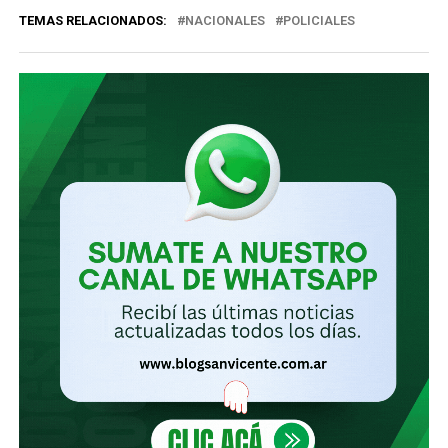
TEMAS RELACIONADOS:
NACIONALES
POLICIALES
electrónico…