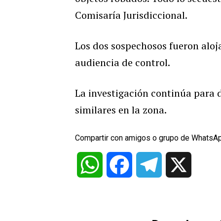
Comisaría Jurisdiccional.
Los dos sospechosos fueron aloja
audiencia de control.
La investigación continúa para 
similares en la zona.
Compartir con amigos o grupo de WhatsA
WhatsApp
Facebook
Telegram
X