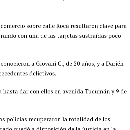
comercio sobre calle Roca resultaron clave para
mprando con una de las tarjetas sustraídas poco
conocieron a Giovani C., de 20 años, y a Darién
ecedentes delictivos.
a hasta dar con ellos en avenida Tucumán y 9 de
s policías recuperaron la totalidad de los
rado quedó a disposición de la justicia en la