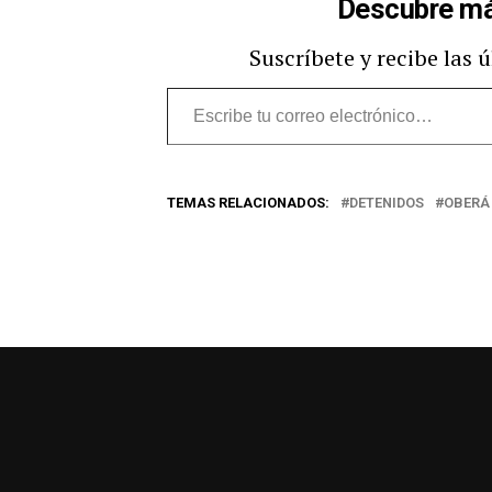
Descubre má
Suscríbete y recibe las 
Escribe
tu
correo
TEMAS RELACIONADOS:
DETENIDOS
OBERÁ
electrónico…