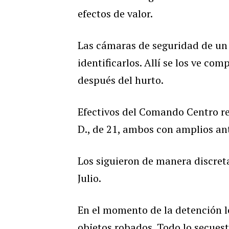
efectos de valor.
Las cámaras de seguridad de un 
identificarlos. Allí se los ve co
después del hurto.
Efectivos del Comando Centro re
D., de 21, ambos con amplios ant
Los siguieron de manera discret
Julio.
En el momento de la detención lo
objetos robados. Todo lo secuest