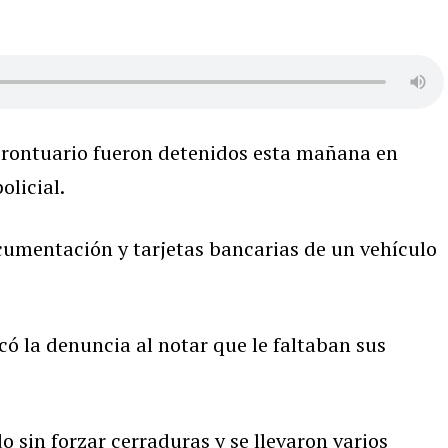
prontuario fueron detenidos esta mañana en
olicial.
cumentación y tarjetas bancarias de un vehículo
icó la denuncia al notar que le faltaban sus
o sin forzar cerraduras y se llevaron varios