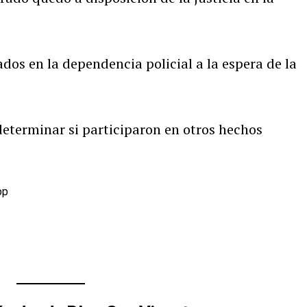
dos en la dependencia policial a la espera de la
determinar si participaron en otros hechos
pp