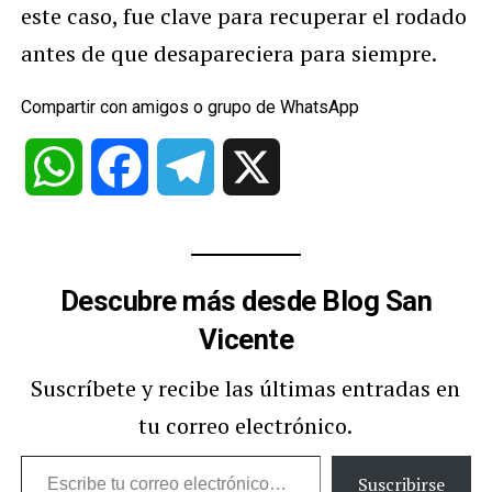
este caso, fue clave para recuperar el rodado
antes de que desapareciera para siempre.
Compartir con amigos o grupo de WhatsApp
WhatsApp
Facebook
Telegram
X
Descubre más desde Blog San
Vicente
Suscríbete y recibe las últimas entradas en
tu correo electrónico.
Escribe
Suscribirse