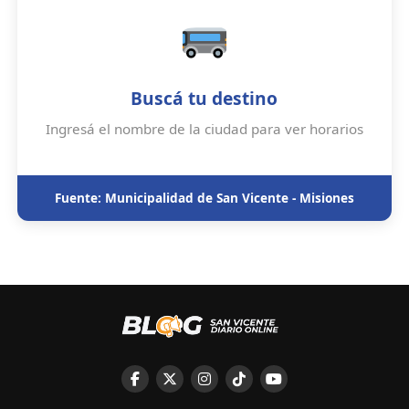
Buscá tu destino
Ingresá el nombre de la ciudad para ver horarios
Fuente: Municipalidad de San Vicente - Misiones