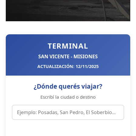
TERMINAL
SAN VICENTE - MISIONES
ACTUALIZACIÓN: 12/11/2025
¿Dónde querés viajar?
Escribí la ciudad o destino