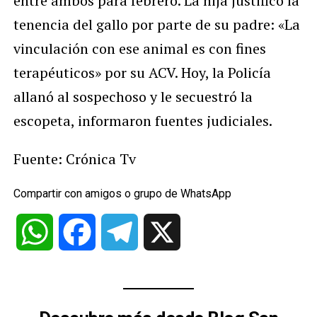
entre ambos para febrero. La hija justificó la
tenencia del gallo por parte de su padre: «La
vinculación con ese animal es con fines
terapéuticos» por su ACV. Hoy, la Policía
allanó al sospechoso y le secuestró la
escopeta, informaron fuentes judiciales.
Fuente: Crónica Tv
Compartir con amigos o grupo de WhatsApp
WhatsApp
Facebook
Telegram
X