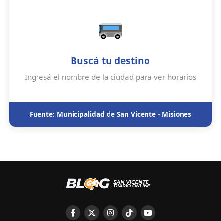
Buscá tu destino
Ingresá el nombre de la ciudad para ver horarios
Fuente: Municipalidad de San Vicente - Misiones