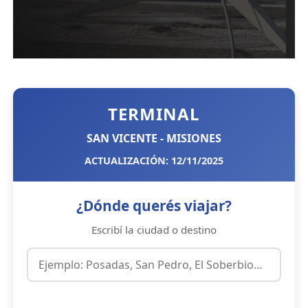
TERMINAL
SAN VICENTE - MISIONES
ACTUALIZACIÓN: 12/11/2025
¿Dónde querés viajar?
Escribí la ciudad o destino