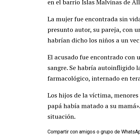
en el barrio Islas Malvinas de Al
La mujer fue encontrada sin vida
presunto autor, su pareja, con 
habrían dicho los niños a un veci
El acusado fue encontrado con u
sangre. Se habría autoinfligido 
farmacológico, internado en tera
Los hijos de la víctima, menores
papá había matado a su mamá». U
situación.
Compartir con amigos o grupo de WhatsA