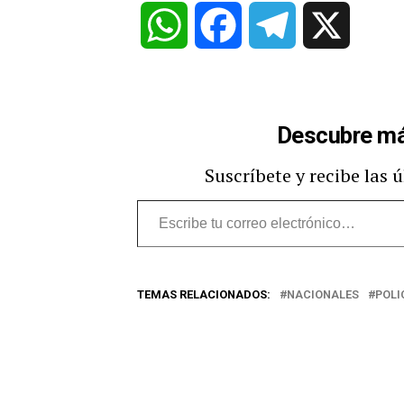
WhatsApp
Facebook
Telegram
X
Descubre má
Suscríbete y recibe las 
Escribe
tu
correo
TEMAS RELACIONADOS:
NACIONALES
POLI
electrónico…