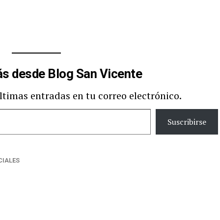
s desde Blog San Vicente
últimas entradas en tu correo electrónico.
Suscribirse
CIALES