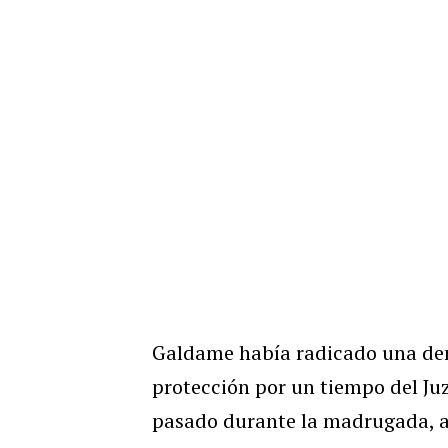
Galdame había radicado una den
protección por un tiempo del Ju
pasado durante la madrugada, al