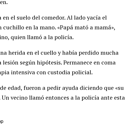
len.
 en el suelo del comedor. Al lado yacía el
un cuchillo en la mano. «Papá mató a mamá»,
no, quien llamó a la policía.
na herida en el cuello y había perdido mucha
la lesión según hipótesis. Permanece en coma
pia intensiva con custodia policial.
 de edad, fueron a pedir ayuda diciendo que «su
n vecino llamó entonces a la policía ante esta
pp