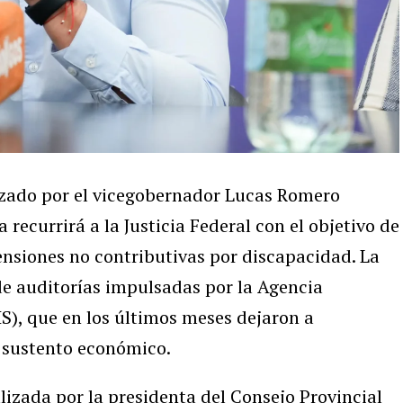
ezado por el vicegobernador Lucas Romero
 recurrirá a la Justicia Federal con el objetivo de
pensiones no contributivas por discapacidad. La
de auditorías impulsadas por la Agencia
), que en los últimos meses dejaron a
 sustento económico.
alizada por la presidenta del Consejo Provincial