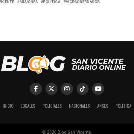
VICENTE
MISIONES
POLITICA
VICEGOBERNADOR
INICIO
LOCALES
POLICIALES
NACIONALES
ANSES
POLÍTICA
© 2026 Blog San Vicente.