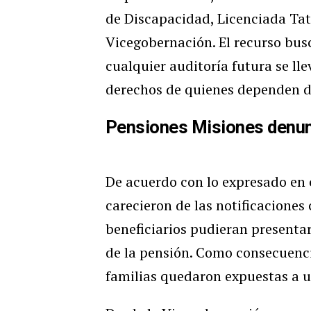
de Discapacidad, Licenciada Ta
Vicegobernación. El recurso busc
cualquier auditoría futura se lle
derechos de quienes dependen de
Pensiones Misiones denunc
De acuerdo con lo expresado en c
carecieron de las notificacione
beneficiarios pudieran presentars
de la pensión. Como consecuenci
familias quedaron expuestas a u