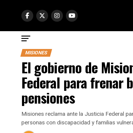
MISIONES
El gobierno de Mision
Federal para frenar b
pensiones
Misiones reclama ante la Justicia Federal par
personas con discapacidad y familias vulner