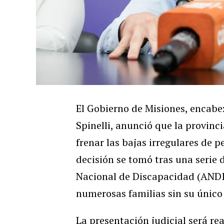
El Gobierno de Misiones, encab
Spinelli, anunció que la provincia
frenar las bajas irregulares de 
decisión se tomó tras una serie 
Nacional de Discapacidad (ANDIS
numerosas familias sin su único
La presentación judicial será re