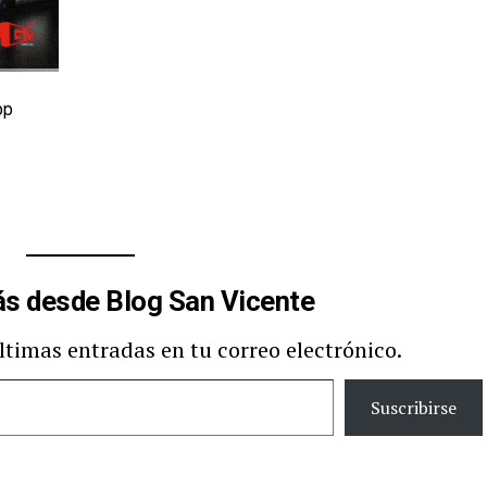
pp
s desde Blog San Vicente
últimas entradas en tu correo electrónico.
Suscribirse