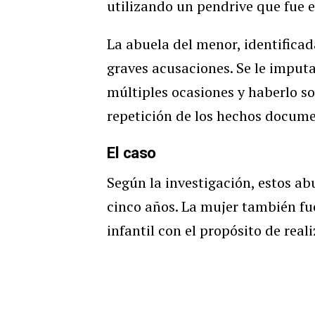
utilizando un pendrive que fue 
La abuela del menor, identifica
graves acusaciones. Se le imput
múltiples ocasiones y haberlo so
repetición de los hechos docume
El caso
Según la investigación, estos ab
cinco años. La mujer también fu
infantil con el propósito de real