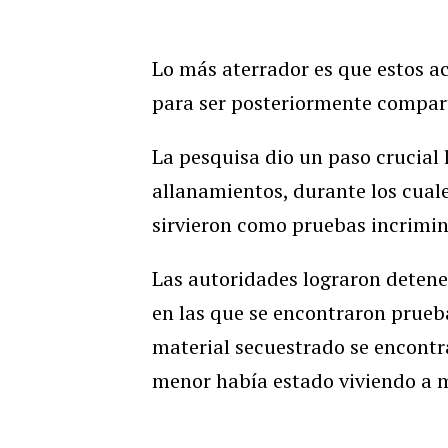
Lo más aterrador es que estos 
para ser posteriormente compart
La pesquisa dio un paso crucial
allanamientos, durante los cual
sirvieron como pruebas incrimin
Las autoridades lograron detener
en las que se encontraron prueb
material secuestrado se encontr
menor había estado viviendo a m