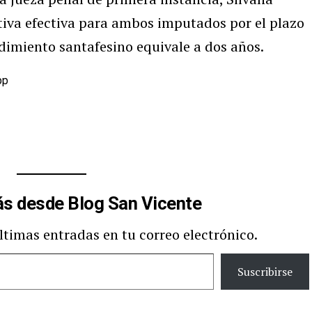
tiva efectiva para ambos imputados por el plazo
edimiento santafesino equivale a dos años.
pp
s desde Blog San Vicente
últimas entradas en tu correo electrónico.
Suscribirse