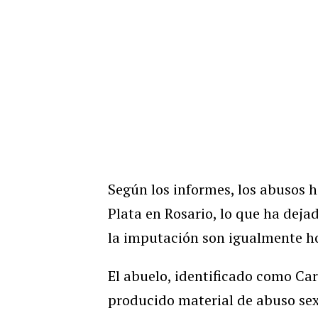
Según los informes, los abusos h
Plata en Rosario, lo que ha deja
la imputación son igualmente h
El abuelo, identificado como Car
producido material de abuso sexu