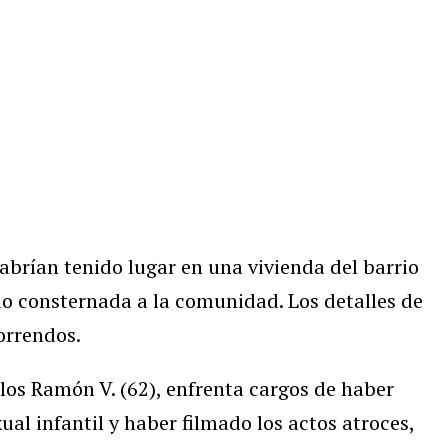
abrían tenido lugar en una vivienda del barrio
do consternada a la comunidad. Los detalles de
orrendos.
los Ramón V. (62), enfrenta cargos de haber
al infantil y haber filmado los actos atroces,