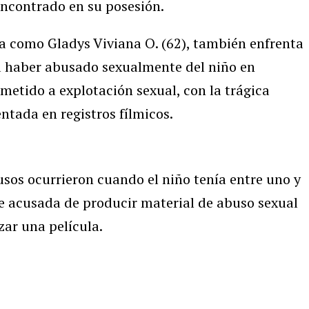
encontrado en su posesión.
da como Gladys Viviana O. (62), también enfrenta
a haber abusado sexualmente del niño en
metido a explotación sexual, con la trágica
ntada en registros fílmicos.
usos ocurrieron cuando el niño tenía entre uno y
e acusada de producir material de abuso sexual
izar una película.