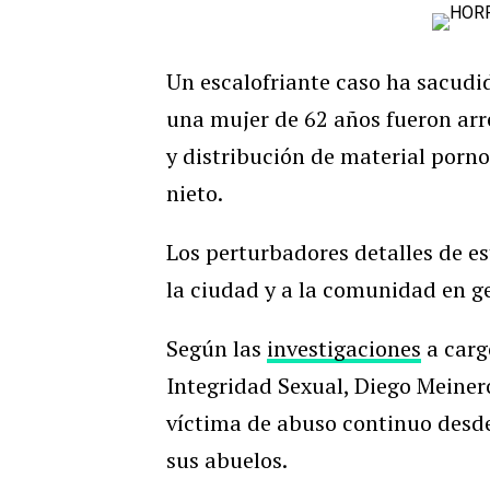
Un escalofriante caso ha sacudi
una mujer de 62 años fueron arr
y distribución de material porno
nieto.
Los perturbadores detalles de es
la ciudad y a la comunidad en g
Según las
i
nvestigaciones
a cargo
Integridad Sexual, Diego Meinero
víctima de abuso continuo desde
sus abuelos.