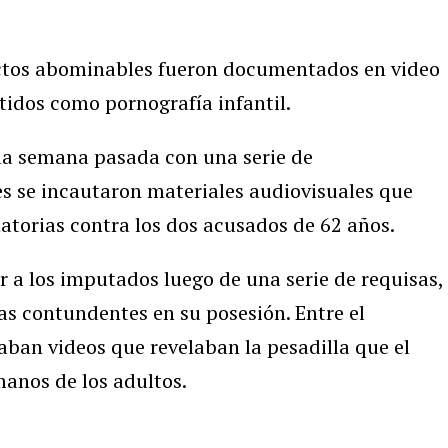
actos abominables fueron documentados en video
idos como pornografía infantil.
 la semana pasada con una serie de
es se incautaron materiales audiovisuales que
atorias contra los dos acusados de 62 años.
 a los imputados luego de una serie de requisas,
as contundentes en su posesión. Entre el
aban videos que revelaban la pesadilla que el
anos de los adultos.