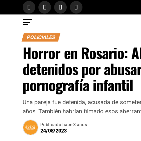
POLICIALES
Horror en Rosario: 
detenidos por abusar 
pornografía infantil
Una pareja fue detenida, acusada de somete
años. También habrían filmado esos aberran
Publicado
hace 3 años
24/08/2023