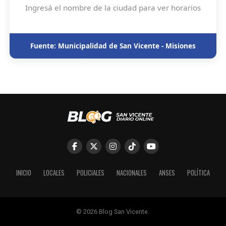
Ingresá el nombre de la ciudad para ver horarios
Fuente: Municipalidad de San Vicente - Misiones
INICIO
LOCALES
POLICIALES
NACIONALES
ANSES
POLÍTICA
© 2026 Blog San Vicente.