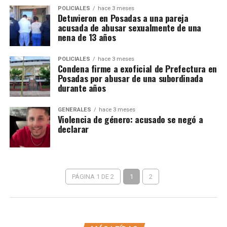
POLICIALES
hace 3 meses
Detuvieron en Posadas a una pareja
acusada de abusar sexualmente de una
nena de 13 años
POLICIALES
hace 3 meses
Condena firme a exoficial de Prefectura en
Posadas por abusar de una subordinada
durante años
GENERALES
hace 3 meses
Violencia de género: acusado se negó a
declarar
PÁGINA 1 DE 2
1
2