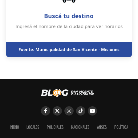
Buscá tu destino
Ingresá el nombre de la ciudad para ver horarios
Fuente: Municipalidad de San Vicente - Misiones
INICIO
LOCALES
POLICIALES
NACIONALES
ANSES
POLÍTICA