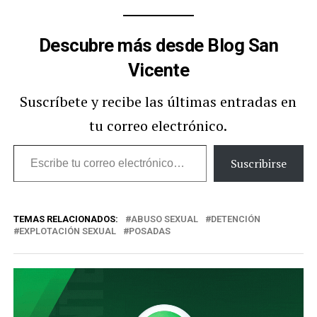
Descubre más desde Blog San
Vicente
Suscríbete y recibe las últimas entradas en
tu correo electrónico.
Escribe
Suscribirse
tu
correo
TEMAS RELACIONADOS:
ABUSO SEXUAL
DETENCIÓN
electrónico…
EXPLOTACIÓN SEXUAL
POSADAS