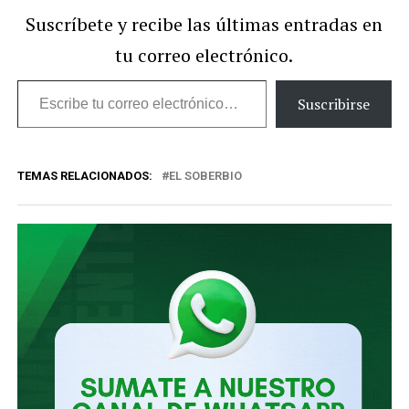
Suscríbete y recibe las últimas entradas en
tu correo electrónico.
Escribe
Suscribirse
tu
correo
TEMAS RELACIONADOS:
EL SOBERBIO
electrónico…