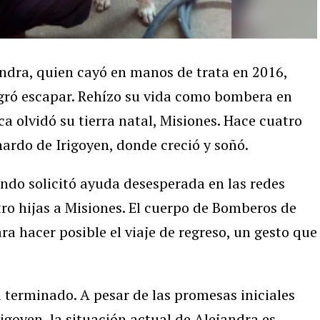
ndra, quien cayó en manos de trata en 2016,
gró escapar. Rehízo su vida como bombera en
ca olvidó su tierra natal, Misiones. Hace cuatro
ardo de Irigoyen, donde creció y soñó.
ndo solicitó ayuda desesperada en las redes
tro hijas a Misiones. El cuerpo de Bomberos de
ra hacer posible el viaje de regreso, un gesto que
 terminado. A pesar de las promesas iniciales
igoyen, la situación actual de Alejandra es