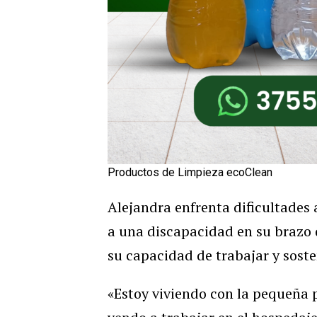
Productos de Limpieza ecoClean
Alejandra enfrenta dificultades
a una discapacidad en su brazo 
su capacidad de trabajar y sosten
«Estoy viviendo con la pequeña