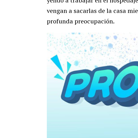
yendo a trabajar en el hospedaje
vengan a sacarlas de la casa mie
profunda preocupación.