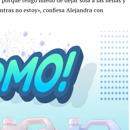
 porque tengo miedo de dejar sola a las nenas y
ntras no estoy», confiesa Alejandra con