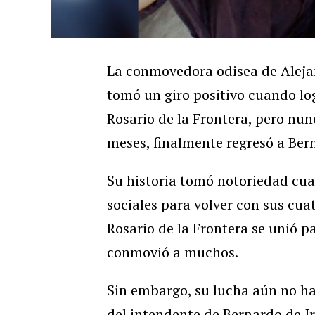
La conmovedora odisea de Aleja
tomó un giro positivo cuando lo
Rosario de la Frontera, pero nun
meses, finalmente regresó a Bern
Su historia tomó notoriedad cua
sociales para volver con sus cua
Rosario de la Frontera se unió pa
conmovió a muchos.
Sin embargo, su lucha aún no ha
del intendente de Bernardo de Ir