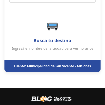
Buscá tu destino
Ingresá el nombre de la ciudad para ver horarios
Fuente: Municipalidad de San Vicente - Misiones