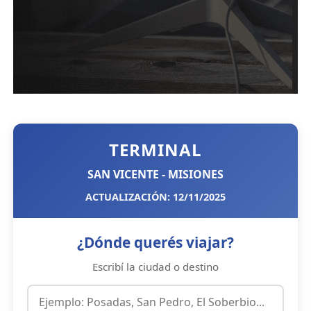
TERMINAL
SAN VICENTE - MISIONES
ACTUALIZACIÓN: 12/11/2025
¿Dónde querés viajar?
Escribí la ciudad o destino