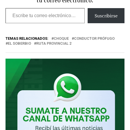
tu correo electrónico.
Escribe
Suscribirse
tu
correo
TEMAS RELACIONADOS:
CHOQUE
CONDUCTOR PRÓFUGO
electrónico…
EL SOBERBIO
RUTA PROVINCIAL 2